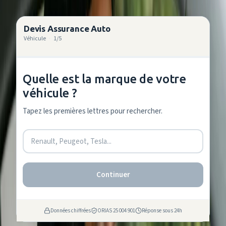
Devis Assurance Auto
Véhicule
·
1
/
5
Quelle est la marque de votre
véhicule ?
Tapez les premières lettres pour rechercher.
Continuer
Données chiffrées
ORIAS 25 004 901
Réponse sous 24h