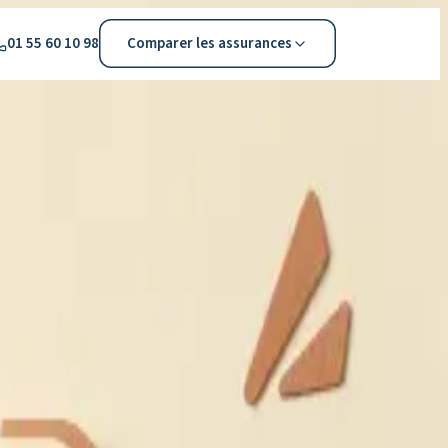
01 55 60 10 98
Comparer les assurances
Assurance auto
Le meilleur tarif en 3 minutes
Assurance animaux
Couverture santé pour votre compagnon
Assurance décennale
Garantie bâtiment obligatoire
Prêt immobilier
Le meilleur taux pour votre projet
Prêt professionnel