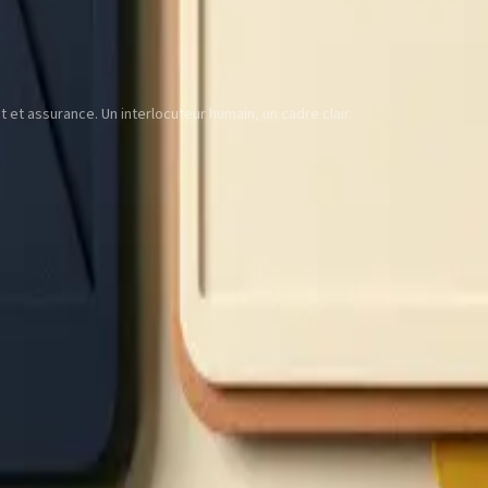
t assurance. Un interlocuteur humain, un cadre clair.