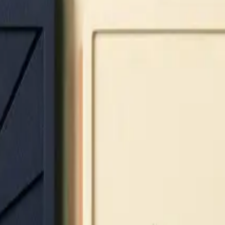
Financez votre projet, simplement