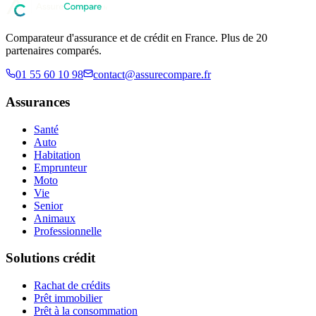
Comparateur d'assurance et de crédit en France. Plus de 20
partenaires comparés.
01 55 60 10 98
contact@assurecompare.fr
Assurances
Santé
Auto
Habitation
Emprunteur
Moto
Vie
Senior
Animaux
Professionnelle
Solutions crédit
Rachat de crédits
Prêt immobilier
Prêt à la consommation