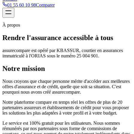
01 55 60 10 98
Comparer
À propos
Rendre l'assurance accessible à tous
assurecompare est opéré par
KBASSUR
, courtier en assurances
immatriculé à l'ORIAS sous le numéro
25 004 901
.
Notre mission
Nous croyons que chaque personne mérite d'accéder aux meilleures
offres d'assurance et de crédit, quelle que soit sa situation. C'est
pourquoi nous avons créé assurecompare.
Notre plateforme compare en temps réel les offres de plus de 20
partenaires assureurs et établissements de crédit pour vous proposer
les solutions les plus adaptées à votre profil et à votre budget.
Le service est 100% gratuit pour les utilisateurs. Nous sommes
rémunérés par nos partenaires sous forme de commissions de
courtage, ce qui nous permet de rester totalement indépendants dans