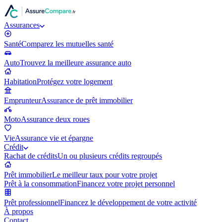
Assurances
Santé
Comparez les mutuelles santé
Auto
Trouvez la meilleure assurance auto
Habitation
Protégez votre logement
Emprunteur
Assurance de prêt immobilier
Moto
Assurance deux roues
Vie
Assurance vie et épargne
Crédit
Rachat de crédits
Un ou plusieurs crédits regroupés
Prêt immobilier
Le meilleur taux pour votre projet
Prêt à la consommation
Financez votre projet personnel
Prêt professionnel
Financez le développement de votre activité
À propos
Contact