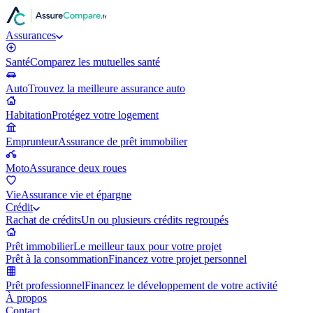
Assurances
Santé
Comparez les mutuelles santé
Auto
Trouvez la meilleure assurance auto
Habitation
Protégez votre logement
Emprunteur
Assurance de prêt immobilier
Moto
Assurance deux roues
Vie
Assurance vie et épargne
Crédit
Rachat de crédits
Un ou plusieurs crédits regroupés
Prêt immobilier
Le meilleur taux pour votre projet
Prêt à la consommation
Financez votre projet personnel
Prêt professionnel
Financez le développement de votre activité
À propos
Contact