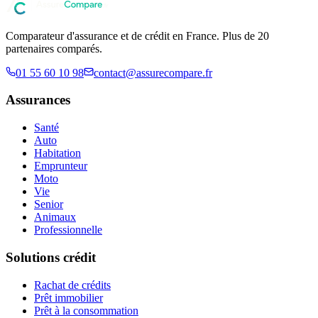
Comparateur d'assurance et de crédit en France. Plus de 20
partenaires comparés.
01 55 60 10 98
contact@assurecompare.fr
Assurances
Santé
Auto
Habitation
Emprunteur
Moto
Vie
Senior
Animaux
Professionnelle
Solutions crédit
Rachat de crédits
Prêt immobilier
Prêt à la consommation